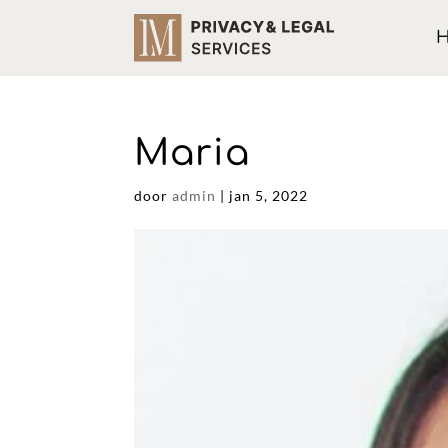
Maria
door
admin
|
jan 5, 2022