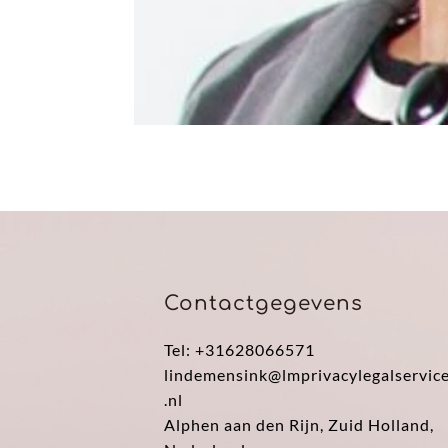
Contactgegevens
Tel: +31628066571
lindemensink@lmprivacylegalservic
.nl
Alphen aan den Rijn, Zuid Holland,