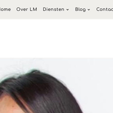
Home
Over LM
Diensten
Blog
Conta